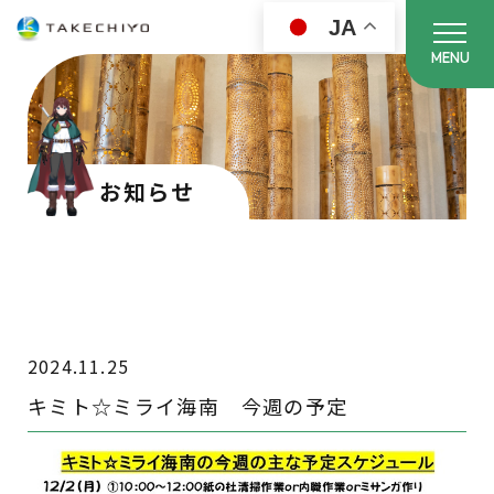
JA
MENU
お知らせ
2024.11.25
キミト☆ミライ海南 今週の予定