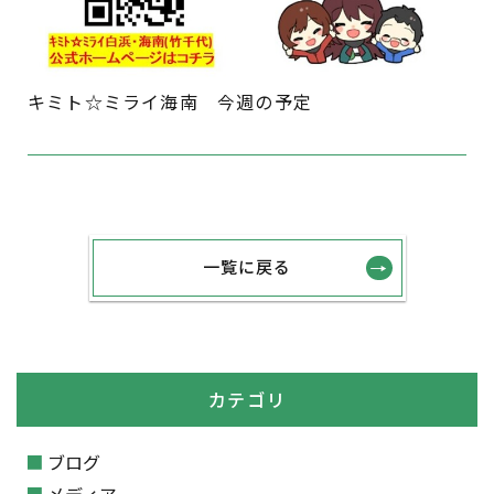
キミト☆ミライ海南 今週の予定
一覧に戻る
カテゴリ
ブログ
メディア