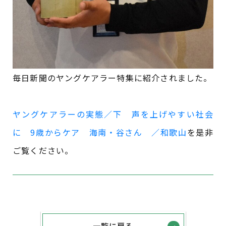
毎日新聞のヤングケアラー特集に紹介されました。
ヤングケアラーの実態／下 声を上げやすい社会
に 9歳からケア 海南・谷さん ／和歌山
を是非
ご覧ください。
一覧に戻る