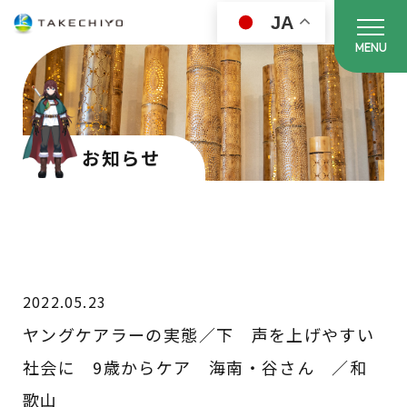
JA
MENU
お知らせ
2022.05.23
ヤングケアラーの実態／下 声を上げやすい
社会に 9歳からケア 海南・谷さん ／和
歌山